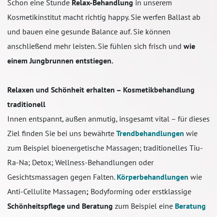
Schon eine Stunde
Relax-Behandlung
in unserem
Kosmetikinstitut macht richtig happy. Sie werfen Ballast ab
und bauen eine gesunde Balance auf. Sie können
anschließend mehr leisten. Sie fühlen sich frisch und
wie
einem Jungbrunnen entstiegen.
Relaxen und Schönheit erhalten – Kosmetikbehandlung
traditionell
Innen entspannt, außen anmutig, insgesamt vital – für dieses
Ziel finden Sie bei uns bewährte
Trendbehandlungen
wie
zum Beispiel bioenergetische Massagen; traditionelles Tiu-
Ra-Na; Detox; Wellness-Behandlungen oder
Gesichtsmassagen gegen Falten.
Körperbehandlungen
wie
Anti-Cellulite Massagen
;
Bodyforming oder erstklassige
Schönheitspflege und Beratung
zum Beispiel eine
Beratung